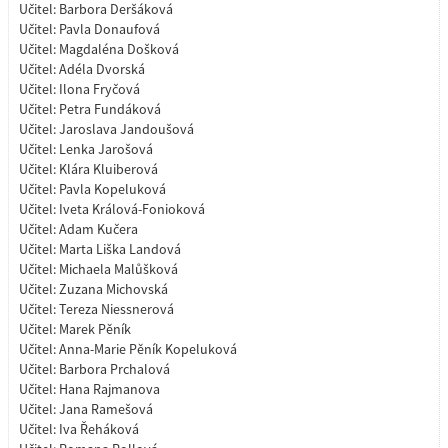
Učitel:
Barbora Deršáková
Učitel:
Pavla Donaufová
Učitel:
Magdaléna Došková
Učitel:
Adéla Dvorská
Učitel:
Ilona Fryčová
Učitel:
Petra Fundáková
Učitel:
Jaroslava Jandoušová
Učitel:
Lenka Jarošová
Učitel:
Klára Kluiberová
Učitel:
Pavla Kopeluková
Učitel:
Iveta Králová-Fonioková
Učitel:
Adam Kučera
Učitel:
Marta Liška Landová
Učitel:
Michaela Malůšková
Učitel:
Zuzana Michovská
Učitel:
Tereza Niessnerová
Učitel:
Marek Pěník
Učitel:
Anna-Marie Pěník Kopeluková
Učitel:
Barbora Prchalová
Učitel:
Hana Rajmanova
Učitel:
Jana Ramešová
Učitel:
Iva Řeháková