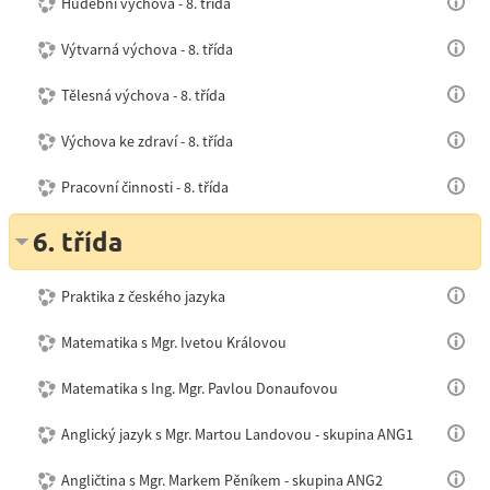
Hudební výchova - 8. třída
Výtvarná výchova - 8. třída
Tělesná výchova - 8. třída
Výchova ke zdraví - 8. třída
Pracovní činnosti - 8. třída
6. třída
Praktika z českého jazyka
Matematika s Mgr. Ivetou Královou
Matematika s Ing. Mgr. Pavlou Donaufovou
Anglický jazyk s Mgr. Martou Landovou - skupina ANG1
Angličtina s Mgr. Markem Pěníkem - skupina ANG2