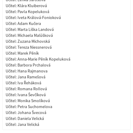
Učitel:
Klára Kluiberová
Učitel:
Pavla Kopeluková
Učitel:
Iveta Králová-Fonioková
Učitel:
Adam Kučera
Učitel:
Marta Liška Landová
Učitel:
Michaela Malůšková
Učitel:
Zuzana Michovská
Učitel:
Tereza Niessnerová
Učitel:
Marek Pěník
Učitel:
Anna-Marie Pěník Kopeluková
Učitel:
Barbora Prchalová
Učitel:
Hana Rajmanova
Učitel:
Jana Ramešová
Učitel:
Iva Řeháková
Učitel:
Romana Rollová
Učitel:
Ivana Ševčíková
Učitel:
Monika Smolíková
Učitel:
Petra Suchomelova
Učitel:
Johana Švecová
Učitel:
Daniela Velická
Učitel:
Jana Velická