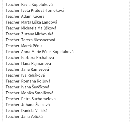
Teacher:
Pavla Kopeluková
Teacher:
Iveta Králová-Fonioková
Teacher:
Adam Kučera
Teacher:
Marta Liška Landová
Teacher:
Michaela Malůšková
Teacher:
Zuzana Michovská
Teacher:
Tereza Niessnerová
Teacher:
Marek Pěník
Teacher:
Anna-Marie Pěník Kopeluková
Teacher:
Barbora Prchalová
Teacher:
Hana Rajmanova
Teacher:
Jana Ramešová
Teacher:
Iva Řeháková
Teacher:
Romana Rollová
Teacher:
Ivana Ševčíková
Teacher:
Monika Smolíková
Teacher:
Petra Suchomelova
Teacher:
Johana Švecová
Teacher:
Daniela Velická
Teacher:
Jana Velická