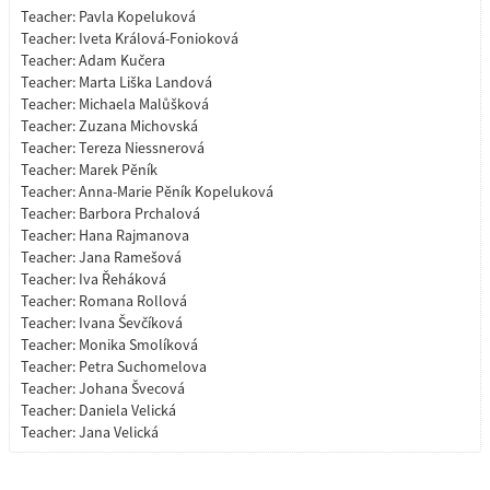
Teacher:
Pavla Kopeluková
Teacher:
Iveta Králová-Fonioková
Teacher:
Adam Kučera
Teacher:
Marta Liška Landová
Teacher:
Michaela Malůšková
Teacher:
Zuzana Michovská
Teacher:
Tereza Niessnerová
Teacher:
Marek Pěník
Teacher:
Anna-Marie Pěník Kopeluková
Teacher:
Barbora Prchalová
Teacher:
Hana Rajmanova
Teacher:
Jana Ramešová
Teacher:
Iva Řeháková
Teacher:
Romana Rollová
Teacher:
Ivana Ševčíková
Teacher:
Monika Smolíková
Teacher:
Petra Suchomelova
Teacher:
Johana Švecová
Teacher:
Daniela Velická
Teacher:
Jana Velická