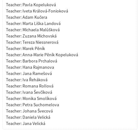
Teacher:
Pavla Kopeluková
Teacher:
Iveta Králová-Fonioková
Teacher:
Adam Kučera
Teacher:
Marta Liška Landová
Teacher:
Michaela Malůšková
Teacher:
Zuzana Michovská
Teacher:
Tereza Niessnerová
Teacher:
Marek Pěník
Teacher:
Anna-Marie Pěník Kopeluková
Teacher:
Barbora Prchalová
Teacher:
Hana Rajmanova
Teacher:
Jana Ramešová
Teacher:
Iva Řeháková
Teacher:
Romana Rollová
Teacher:
Ivana Ševčíková
Teacher:
Monika Smolíková
Teacher:
Petra Suchomelova
Teacher:
Johana Švecová
Teacher:
Daniela Velická
Teacher:
Jana Velická